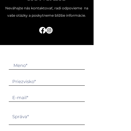
Neváhajte nás kontaktovať, radi odpovieme na
vaše otázky a poskytneme bližšie informácie.