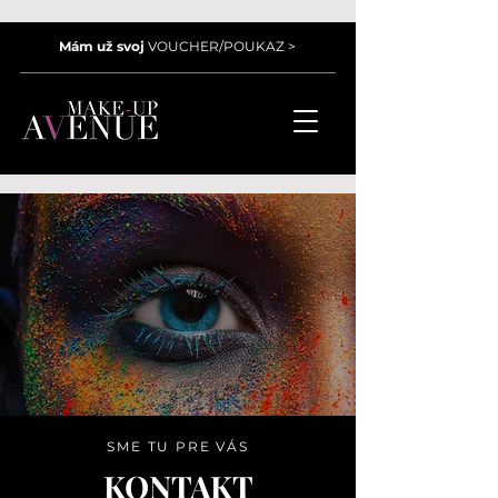
Mám už svoj
VOUCHER/POUKAZ >
SME TU PRE VÁS
KONTAKT